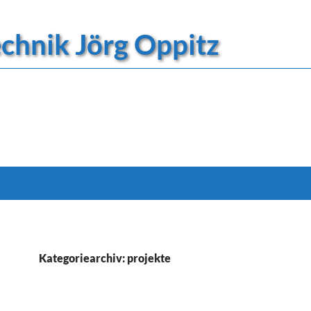
technik Jörg Oppitz
Kategoriearchiv: projekte