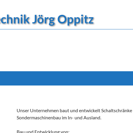
technik Jörg Oppitz
Unser Unternehmen baut und entwickelt Schaltschränke 
Sondermaschinenbau im In- und Ausland.
Bau und Entwicklung von: