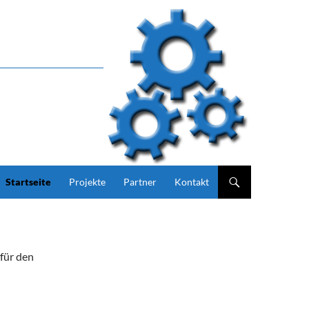
Zum Inhalt springen
Startseite
Projekte
Partner
Kontakt
für den